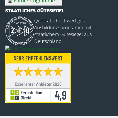
Förderprogramme
link
STAATLICHES GÜTESIEGEL
Qualitativ hochwertiges
Ausbildungsprogramm mit
staatlichem Gütesiegel aus
Deutschland.