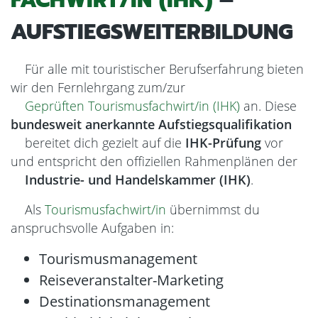
FACHWIRT/IN (IHK)
–
AUFSTIEGSWEITERBILDUNG
Für alle mit touristischer Berufserfahrung bieten
wir den Fernlehrgang zum/zur
Geprüften Tourismusfachwirt/in (IHK)
an. Diese
bundesweit anerkannte Aufstiegsqualifikation
bereitet dich gezielt auf die
IHK-Prüfung
vor
und entspricht den offiziellen Rahmenplänen der
Industrie- und Handelskammer (IHK)
.
Als
Tourismusfachwirt/in
übernimmst du
anspruchsvolle Aufgaben in:
Tourismusmanagement
Reiseveranstalter-Marketing
Destinationsmanagement