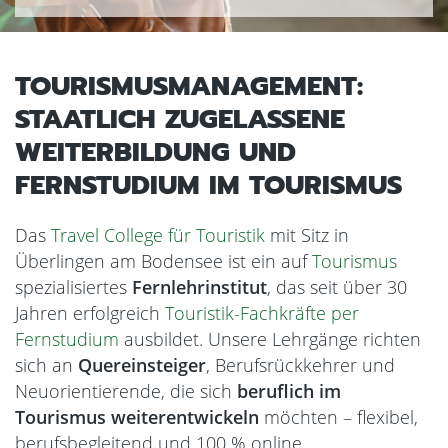
TOURISMUSMANAGEMENT:
STAATLICH ZUGELASSENE
WEITERBILDUNG UND
FERNSTUDIUM IM TOURISMUS
Das
Travel College für Touristik
mit Sitz in
Überlingen am Bodensee ist ein auf
Tourismus
spezialisiertes
Fernlehrinstitut
, das seit über 30
Jahren erfolgreich
Touristik-Fachkräfte per
Fernstudium
ausbildet. Unsere Lehrgänge richten
sich an
Quereinsteiger
, Berufsrückkehrer und
Neuorientierende, die sich
beruflich im
Tourismus weiterentwickeln
möchten – flexibel,
berufsbegleitend und 100 % online.