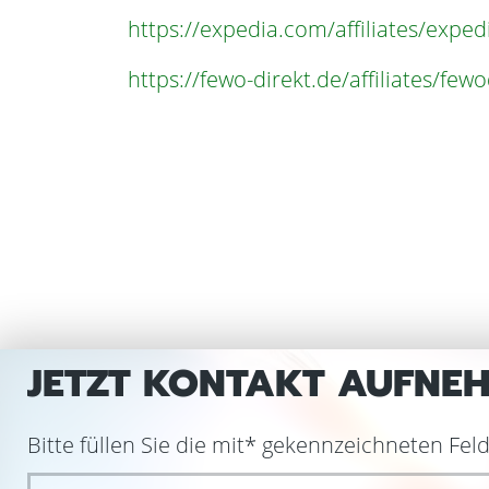
https://expedia.com/affiliates/exp
https://fewo-direkt.de/affiliates/fe
JETZT KONTAKT AUFNE
Bitte füllen Sie die mit
*
gekennzeichneten Felde