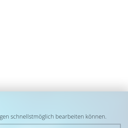
egen schnellstmöglich bearbeiten können.