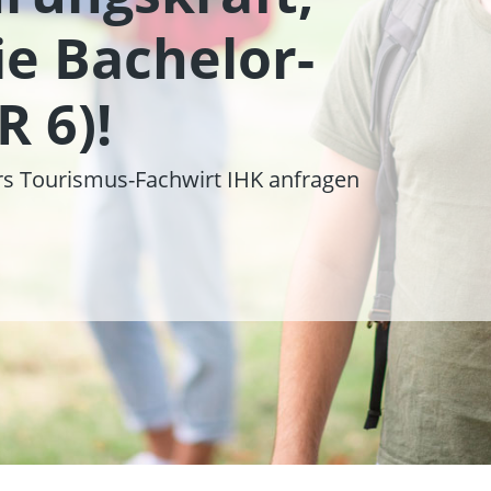
önlich Beratung
ie Bachelor-
nn und wo du
n Karriereweg
 6)!
urs Tourismus-Fachwirt IHK anfragen
rs Touristik-Fachkraft anfordern
n