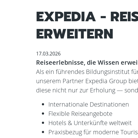
EXPEDIA - REI
ERWEITERN
17.03.2026
Reiseerlebnisse, die Wissen erwe
Als ein führendes Bildungsinstitut 
unserem Partner Expedia Group biet
diese nicht nur zur Erholung — sonde
Internationale Destinationen
Flexible Reiseangebote
Hotels & Unterkünfte weltweit
Praxisbezug für moderne Touri