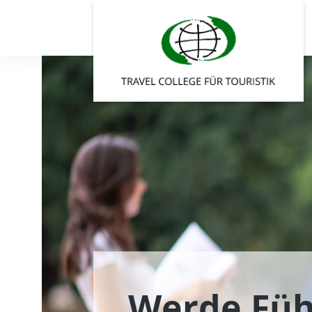
Werde Füh