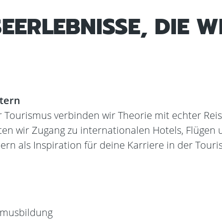
SEERLEBNISSE, DIE W
itern
für Tourismus verbinden wir Theorie mit echter R
en wir Zugang zu internationalen Hotels, Flügen 
rn als Inspiration für deine Karriere in der Tou
smusbildung