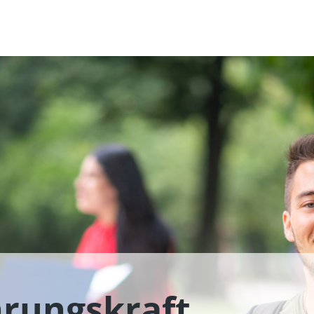
rungskraft,