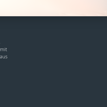
s
mit
 aus