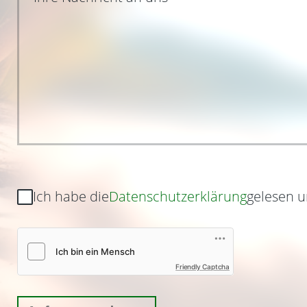
Ich habe die
Datenschutzerklärung
gelesen u
Friendly Captcha