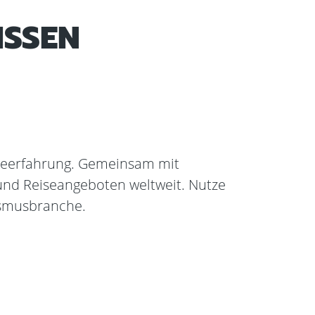
ISSEN
eiseerfahrung. Gemeinsam mit
und Reiseangeboten weltweit. Nutze
rismusbranche.