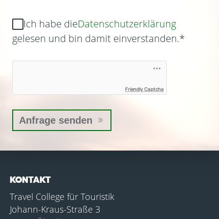
Ich habe die
Datenschutzerklärung
gelesen und bin damit einverstanden.
*
Friendly Captcha
KONTAKT
Travel College für Touristik
Johann-Kraus-Straße 3