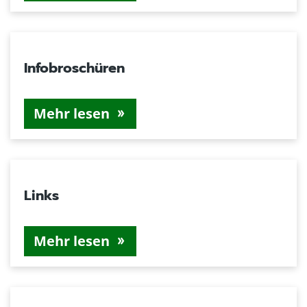
Infobroschüren
Mehr lesen
Links
Mehr lesen