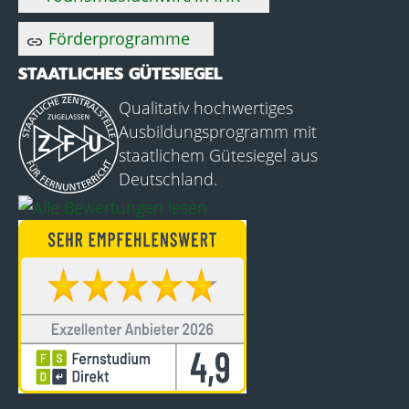
Förderprogramme
link
STAATLICHES GÜTESIEGEL
Qualitativ hochwertiges
Ausbildungsprogramm mit
staatlichem Gütesiegel aus
Deutschland.