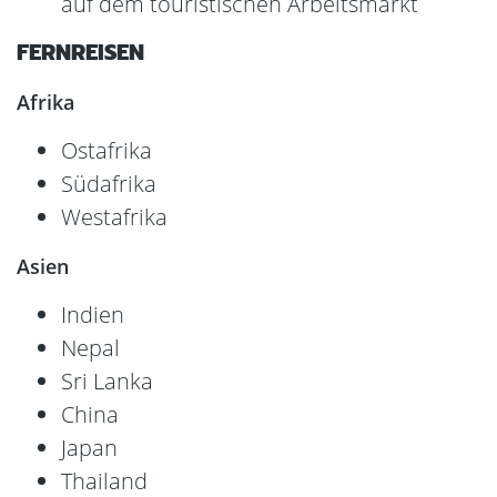
auf dem touristischen Arbeitsmarkt
FERNREISEN
Afrika
Ostafrika
Südafrika
Westafrika
Asien
Indien
Nepal
Sri Lanka
China
Japan
Thailand