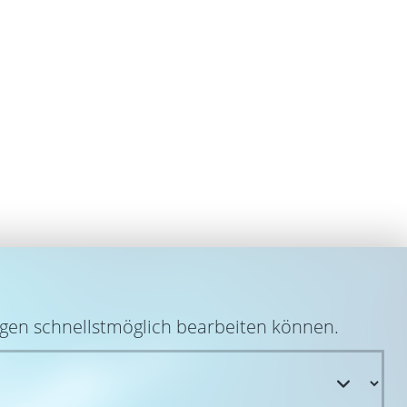
egen schnellstmöglich bearbeiten können.