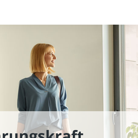
rungskraft,