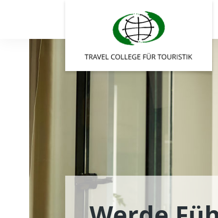
Werde Füh