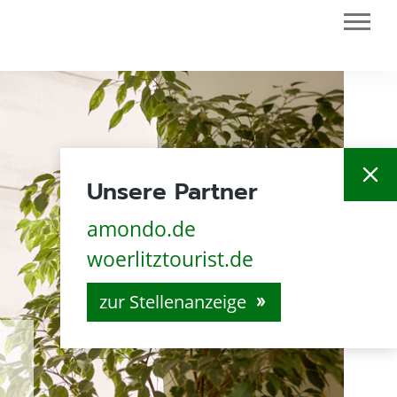
close
Unsere Partner
amondo.de
woerlitztourist.de
zur Stellenanzeige