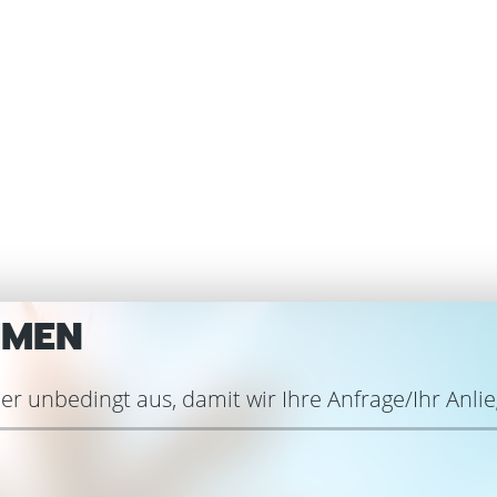
HMEN
r unbedingt aus, damit wir Ihre Anfrage/Ihr Anli