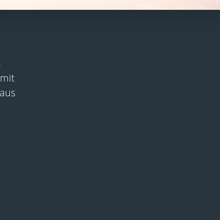
s
mit
 aus