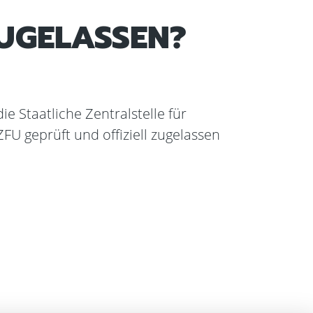
ZUGELASSEN?
e Staatliche Zentralstelle für
ZFU geprüft und offiziell zugelassen