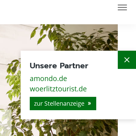
close
Unsere Partner
amondo.de
woerlitztourist.de
zur Stellenanzeige