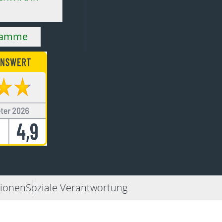
ramme
ionen
Soziale Verantwortung