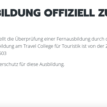
BILDUNG OFFIZIELL 
llt die Überprüfung einer Fernausbildung durch di
ildung am Travel College für Touristik ist von der 
503
herschutz für diese Ausbildung.