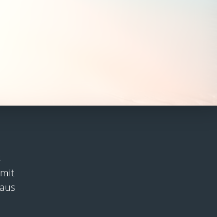
s
mit
 aus