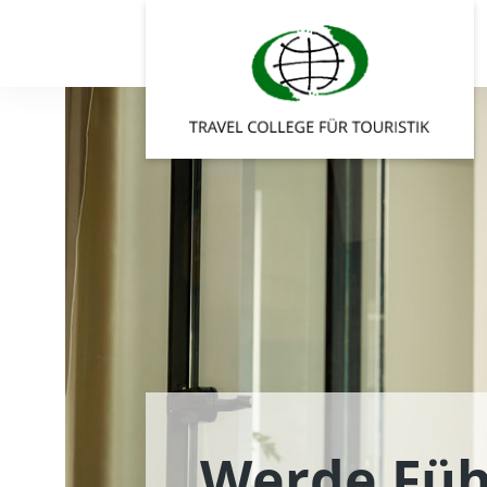
Werde Füh