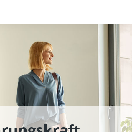
rungskraft,