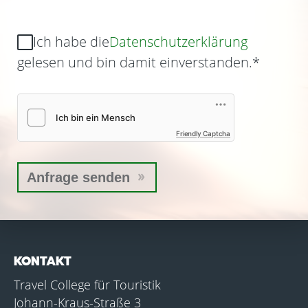
Ich habe die
Datenschutzerklärung
gelesen und bin damit einverstanden.
*
Friendly Captcha
KONTAKT
Travel College für Touristik
Johann-Kraus-Straße 3