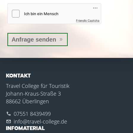
Friendly Captcha
KONTAKT
Travel College für Touristik
Johann-Kraus-Straße 3
88662 Überlingen
07551 8439499
phone
info@travel-college.de
mail
INFOMATERIAL